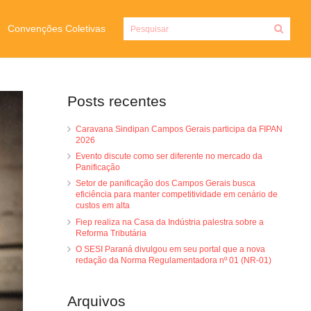
Convenções Coletivas
Posts recentes
Caravana Sindipan Campos Gerais participa da FIPAN
2026
Evento discute como ser diferente no mercado da
Panificação
Setor de panificação dos Campos Gerais busca
eficiência para manter competitividade em cenário de
custos em alta
Fiep realiza na Casa da Indústria palestra sobre a
Reforma Tributária
O SESI Paraná divulgou em seu portal que a nova
redação da Norma Regulamentadora nº 01 (NR-01)
Arquivos