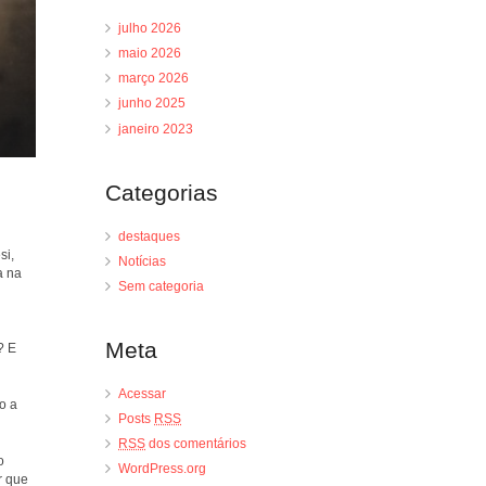
julho 2026
maio 2026
março 2026
junho 2025
janeiro 2023
Categorias
destaques
si,
Notícias
a na
Sem categoria
Meta
? E
Acessar
o a
Posts
RSS
RSS
dos comentários
o
WordPress.org
r que