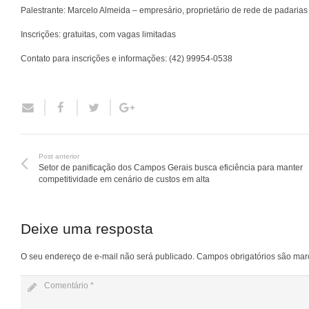
Palestrante: Marcelo Almeida – empresário, proprietário de rede de padaria
Inscrições: gratuitas, com vagas limitadas
Contato para inscrições e informações: (42) 99954‑0538
Post anterior
Setor de panificação dos Campos Gerais busca eficiência para manter
competitividade em cenário de custos em alta
Deixe uma resposta
O seu endereço de e-mail não será publicado.
Campos obrigatórios são ma